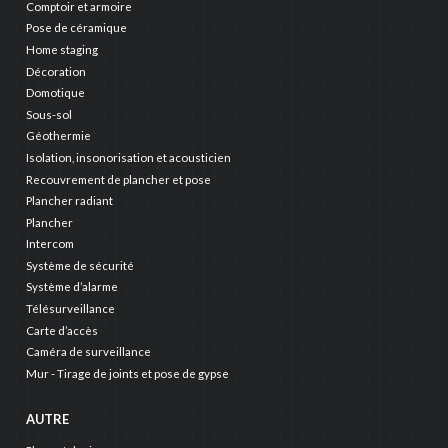
Comptoir et armoire
Pose de céramique
Home staging
Décoration
Domotique
Sous-sol
Géothermie
Isolation, insonorisation et acousticien
Recouvrement de plancher et pose
Plancher radiant
Plancher
Intercom
Système de sécurité
Système d’alarme
Télésurveillance
Carte d’accès
Caméra de surveillance
Mur - Tirage de joints et pose de gypse
AUTRE