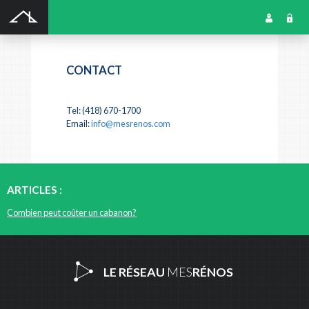
SOUMISSION GRATUITE
CONTACT
Tel: (418) 670-1700
Email:
info@mesrenos.com
ARTICLES :
Combien peut coûter un cabanon?
LE RÉSEAU
MES
RÉNOS