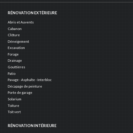
RÉNOVATION EXTÉRIEURE
Abris et Auvents
Cabanon
Clôture
Déneigement
Excavation
Forage
Drainage
Gouttières
Patio
Pavage - Asphalte - Interbloc
Décapage de peinture
Porte de garage
Solarium
Toiture
Toit vert
RÉNOVATION INTÉRIEURE